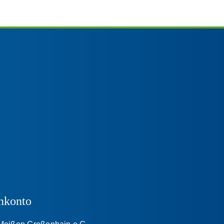
nkonto