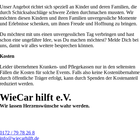
Unser Angebot richtet sich speziell an Kinder und deren Familien, die
durch Schicksalsschläge schwere Zeiten durchmachen mussten. Wir
möchten diesen Kindern und ihren Familien unvergessliche Momente
und Erlebnisse schenken, um ihnen Freude und Hoffnung zu bringen.
Du möchtest mit uns einen unvergesslichen Tag verbringen und hast
schon eine ungefähre Idee, was Du machen möchtest? Melde Dich bei
uns, damit wir alles weitere besprechen können.
Kosten
Leider übernehmen Kranken- und Pflegekassen nur in den seltensten
Fällen die Kosten für solche Events. Falls also keine Kostenübernahme
durch öffentliche Träger erfolgt, kann durch Spenden der Kostenanteil
reduziert werden.
WieCar hilft e.V.
Wir lassen Herzenswünsche wahr werden.
0172 / 79 78 26 8
info@wiecarhilft.de