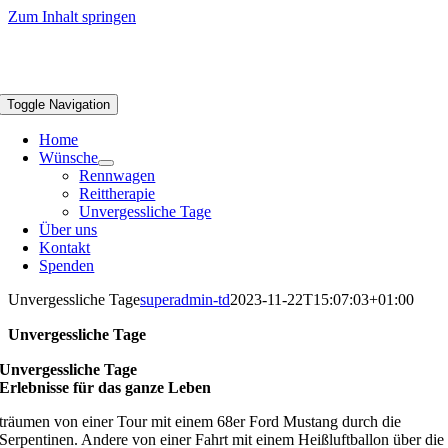
Zum Inhalt springen
Toggle Navigation
Home
Wünsche
Rennwagen
Reittherapie
Unvergessliche Tage
Über uns
Kontakt
Spenden
Unvergessliche Tage
superadmin-td
2023-11-22T15:07:03+01:00
Unvergessliche Tage
Unvergessliche Tage
Erlebnisse für das ganze Leben
träumen von einer Tour mit einem 68er Ford Mustang durch die
Serpentinen. Andere von einer Fahrt mit einem Heißluftballon über die